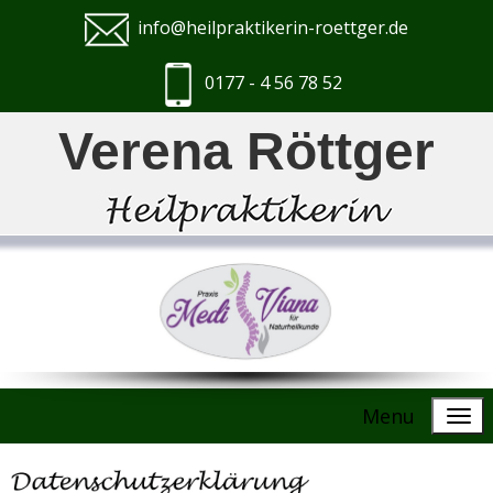
info@heilpraktikerin-roettger.de
0177 - 4 56 78 52
Verena Röttger
Menu