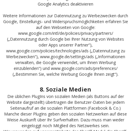
Google Analytics deaktivieren
Weitere Informationen zur Datennutzung zu Werbezwecken durch
Google, Einstellungs- und Widerspruchsmöglichkeiten erfahren Sie
auf den Webseiten von Google:
www.google.com/intl/de/policies/privacy/partners/
(„Datennutzung durch Google bei Ihrer Nutzung von Websites
oder Apps unserer Partner“),
www.google.com/policies/technologies/ads
(„Datennutzung zu
Werbezwecken“),
www.google.de/settings/ads
(„Informationen
verwalten, die Google verwendet, um Ihnen Werbung
einzublenden“) und
www.google.com/ads/preferences/
(„Bestimmen Sie, welche Werbung Google Ihnen zeigt“).
8. Soziale Medien
Die üblichen PlugIns von sozialen Medien (als Buttons auf der
Website dargestellt) übertragen die Benutzer-Daten bei jedem
Seitenaufruf an die sozialen Plattformen (Facebook & Co.)
Manche dieser PlugIns geben den sozialen Netzwerken auf diese
Weise Auskunft über Ihr Surfverhalten. Dazu muss man weder
eingeloggt noch Mitglied des Netzwerkes sein.