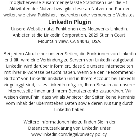
möglicherweise zusammengefasste Statistiken über die +1-
Aktivitäten der Nutzer bzw. gibt diese an Nutzer und Partner
weiter, wie etwa Publisher, Inserenten oder verbundene Websites.
LinkedIn Plugin
Unsere Website nutzt Funktionen des Netzwerks LinkedIn.
Anbieter ist die LinkedIn Corporation, 2029 Stierlin Court,
Mountain View, CA 94043, USA.
Bei jedem Abruf einer unserer Seiten, die Funktionen von LinkedIn
enthält, wird eine Verbindung zu Servern von LinkedIn aufgebaut.
LinkedIn wird darüber informiert, dass Sie unsere Internetseiten
mit Ihrer IP-Adresse besucht haben. Wenn Sie den "Recommend-
Button" von LinkedIn anklicken und in Ihrem Account bei LinkedIn
eingeloggt sind, ist es LinkedIn möglich, Ihren Besuch auf unserer
Internetseite Ihnen und Ihrem Benutzerkonto zuzuordnen. Wir
weisen darauf hin, dass wir als Anbieter der Seiten keine Kenntnis
vom Inhalt der übermittelten Daten sowie deren Nutzung durch
LinkedIn haben.
Weitere Informationen hierzu finden Sie in der
Datenschutzerklärung von LinkedIn unter:
www.linkedin.com/legal/privacy-policy
.