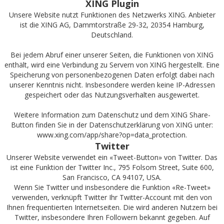
XING Plugin
Unsere Website nutzt Funktionen des Netzwerks XING. Anbieter
ist die XING AG, Dammtorstraße 29-32, 20354 Hamburg,
Deutschland.
Bei jedem Abruf einer unserer Seiten, die Funktionen von XING
enthält, wird eine Verbindung zu Servern von XING hergestellt. Eine
Speicherung von personenbezogenen Daten erfolgt dabei nach
unserer Kenntnis nicht. Insbesondere werden keine IP-Adressen
gespeichert oder das Nutzungsverhalten ausgewertet.
Weitere Information zum Datenschutz und dem XING Share-
Button finden Sie in der Datenschutzerklärung von XING unter:
www.xing.com/app/share?op=data_protection
.
Twitter
Unserer Website verwendet ein «Tweet-Button» von Twitter. Das
ist eine Funktion der Twitter Inc., 795 Folsom Street, Suite 600,
San Francisco, CA 94107, USA.
Wenn Sie Twitter und insbesondere die Funktion «Re-Tweet»
verwenden, verknüpft Twitter Ihr Twitter-Account mit den von
Ihnen frequentierten Internetseiten. Die wird anderen Nutzern bei
Twitter, insbesondere Ihren Followern bekannt gegeben. Auf