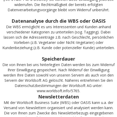
widerrufen. Die Rechtmäßigkeit der bereits erfolgten
Datenverarbeitungsvorgänge bleibt vom Widerruf unberührt.
Datenanalyse durch die WBS oder OASIS
Die WBS ermöglicht es uns Interessenten und Kunden anhand
verschiedener Kategorien zu unterteilen (sog. Tagging). Dabei
lassen sich die Adresseinträge z.B. nach Geschlecht, persönlichen
Vorlieben (z.B. Vegetarier oder Nicht-Vegetarier) oder
Kundenbeziehung (z.B. Kunde oder potenzieller Kunde) unterteilen.
Speicherdauer
Die von Ihnen bei uns hinterlegten Daten werden bis zum Widerruf
Ihrer Einwilligung gespeichert. Nach Widerruf der Einwilligung
werden Ihre Daten sowohl von unseren Servern als auch von den
Servern der Worldsoft AG gelöscht. Näheres entnehmen Sie den
Datenschutzbestimmungen der Worldsoft AG unter:
www.worldsoft.info/5765
.
Newsletterdaten
Mit der Worldsoft Business Suite (WBS) oder OASIS kann u.a. der
Versand von Newslettern organisiert und analysiert werden kann.
Die von Ihnen zum Zwecke des Newsletterbezugs eingegebenen