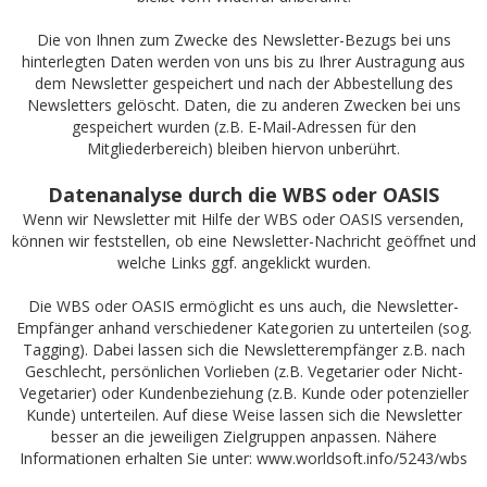
Die von Ihnen zum Zwecke des Newsletter-Bezugs bei uns
hinterlegten Daten werden von uns bis zu Ihrer Austragung aus
dem Newsletter gespeichert und nach der Abbestellung des
Newsletters gelöscht. Daten, die zu anderen Zwecken bei uns
gespeichert wurden (z.B. E-Mail-Adressen für den
Mitgliederbereich) bleiben hiervon unberührt.
Datenanalyse durch die WBS oder OASIS
Wenn wir Newsletter mit Hilfe der WBS oder OASIS versenden,
können wir feststellen, ob eine Newsletter-Nachricht geöffnet und
welche Links ggf. angeklickt wurden.
Die WBS oder OASIS ermöglicht es uns auch, die Newsletter-
Empfänger anhand verschiedener Kategorien zu unterteilen (sog.
Tagging). Dabei lassen sich die Newsletterempfänger z.B. nach
Geschlecht, persönlichen Vorlieben (z.B. Vegetarier oder Nicht-
Vegetarier) oder Kundenbeziehung (z.B. Kunde oder potenzieller
Kunde) unterteilen. Auf diese Weise lassen sich die Newsletter
besser an die jeweiligen Zielgruppen anpassen. Nähere
Informationen erhalten Sie unter:
www.worldsoft.info/5243/wbs