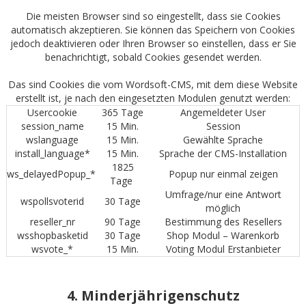
Die meisten Browser sind so eingestellt, dass sie Cookies
automatisch akzeptieren. Sie können das Speichern von Cookies
jedoch deaktivieren oder Ihren Browser so einstellen, dass er Sie
benachrichtigt, sobald Cookies gesendet werden.
Das sind Cookies die vom Wordsoft-CMS, mit dem diese Website
erstellt ist, je nach den eingesetzten Modulen genutzt werden:
Usercookie
365 Tage
Angemeldeter User
session_name
15 Min.
Session
wslanguage
15 Min.
Gewählte Sprache
install_language*
15 Min.
Sprache der CMS-Installation
1825
ws_delayedPopup_*
Popup nur einmal zeigen
Tage
Umfrage/nur eine Antwort
wspollsvoterid
30 Tage
möglich
reseller_nr
90 Tage
Bestimmung des Resellers
wsshopbasketid
30 Tage
Shop Modul – Warenkorb
wsvote_*
15 Min.
Voting Modul Erstanbieter
4. Minderjährigenschutz