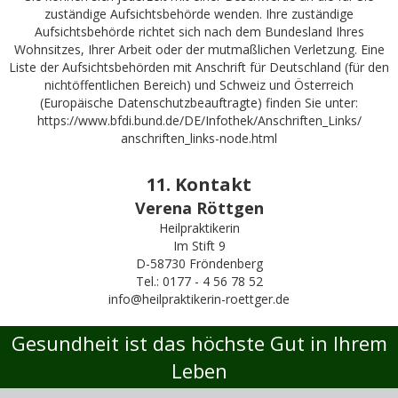
zuständige Aufsichtsbehörde wenden. Ihre zuständige
Aufsichtsbehörde richtet sich nach dem Bundesland Ihres
Wohnsitzes, Ihrer Arbeit oder der mutmaßlichen Verletzung. Eine
Liste der Aufsichtsbehörden mit Anschrift für Deutschland (für den
nichtöffentlichen Bereich) und Schweiz und Österreich
(Europäische Datenschutzbeauftragte) finden Sie unter:
https://www.bfdi.bund.de/DE/Infothek/Anschriften_Links/
anschriften_links-node.html
11. Kontakt
Verena Röttgen
Heilpraktikerin
Im Stift 9
D-58730 Fröndenberg
Tel.: 0177 - 4 56 78 52
info@heilpraktikerin-roettger.de
Gesundheit ist das höchste Gut in Ihrem
Leben