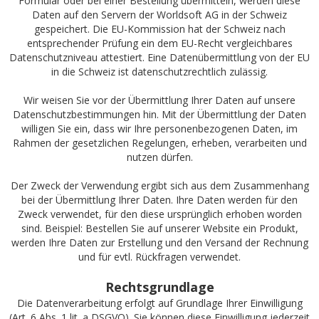
Formular oder bei einer Bestellung übermitteln, werden diese
Daten auf den Servern der Worldsoft AG in der Schweiz
gespeichert. Die EU-Kommission hat der Schweiz nach
entsprechender Prüfung ein dem EU-Recht vergleichbares
Datenschutzniveau attestiert. Eine Datenübermittlung von der EU
in die Schweiz ist datenschutzrechtlich zulässig.
Wir weisen Sie vor der Übermittlung Ihrer Daten auf unsere
Datenschutzbestimmungen hin. Mit der Übermittlung der Daten
willigen Sie ein, dass wir Ihre personenbezogenen Daten, im
Rahmen der gesetzlichen Regelungen, erheben, verarbeiten und
nutzen dürfen.
Der Zweck der Verwendung ergibt sich aus dem Zusammenhang
bei der Übermittlung Ihrer Daten. Ihre Daten werden für den
Zweck verwendet, für den diese ursprünglich erhoben worden
sind. Beispiel: Bestellen Sie auf unserer Website ein Produkt,
werden Ihre Daten zur Erstellung und den Versand der Rechnung
und für evtl. Rückfragen verwendet.
Rechtsgrundlage
Die Datenverarbeitung erfolgt auf Grundlage Ihrer Einwilligung
(Art. 6 Abs. 1 lit. a DSGVO). Sie können diese Einwilligung jederzeit