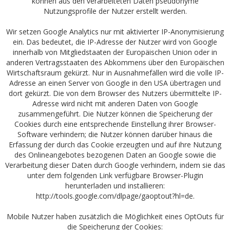
können aus den verarbeiteten Daten pseudonyme
Nutzungsprofile der Nutzer erstellt werden.
Wir setzen Google Analytics nur mit aktivierter IP-Anonymisierung
ein. Das bedeutet, die IP-Adresse der Nutzer wird von Google
innerhalb von Mitgliedstaaten der Europäischen Union oder in
anderen Vertragsstaaten des Abkommens über den Europäischen
Wirtschaftsraum gekürzt. Nur in Ausnahmefällen wird die volle IP-
Adresse an einen Server von Google in den USA übertragen und
dort gekürzt. Die von dem Browser des Nutzers übermittelte IP-
Adresse wird nicht mit anderen Daten von Google
zusammengeführt. Die Nutzer können die Speicherung der
Cookies durch eine entsprechende Einstellung ihrer Browser-
Software verhindern; die Nutzer können darüber hinaus die
Erfassung der durch das Cookie erzeugten und auf ihre Nutzung
des Onlineangebotes bezogenen Daten an Google sowie die
Verarbeitung dieser Daten durch Google verhindern, indem sie das
unter dem folgenden Link verfügbare Browser-Plugin
herunterladen und installieren:
http://tools.google.com/dlpage/gaoptout?hl=de
.
Mobile Nutzer haben zusätzlich die Möglichkeit eines OptOuts für
die Speicherung der Cookies: