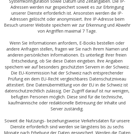
Systemkonfiguration sowie Datum und Zeitangaben. Die IP-
Adressen werden nur gespeichert soweit es zur Erbringung
unserer Dienste erforderlich ist. Ansonsten werden die IP-
Adressen gelöscht oder anonymisiert. Ihre IP-Adresse beim
Besuch unserer Website speichern wir zur Erkennung und Abwehr
von Angriffen maximal 7 Tage.
Wenn Sie Informationen anfordern, E-Books bestellen oder
andere Anfragen stellen, fragen wir Sie nach Ihrem Namen und
anderen persönlichen Informationen. Es unterliegt Ihrer freien
Entscheidung, ob Sie diese Daten eingeben. Ihre Angaben
speichern wir auf besonders geschützten Servern in der Schweiz.
Die EU-Kommission hat der Schweiz nach entsprechender
Prüfung ein dem EU-Recht vergleichbares Datenschutzniveau
attestiert. Eine Datenübermittlung von der EU in die Schweiz ist
datenschutzrechtlich zulässig. Der Zugriff darauf ist nur wenigen,
befugten Personen möglich. Diese sind für die technische,
kaufmännische oder redaktionelle Betreuung der Inhalte und
Server zuständig.
Soweit die Nutzungs- beziehungsweise Verkehrsdaten für unsere
Dienste erforderlich sind werden sie längstens bis zu sechs
Monate nach Erhebung der Daten gespeichert. Werden die Daten