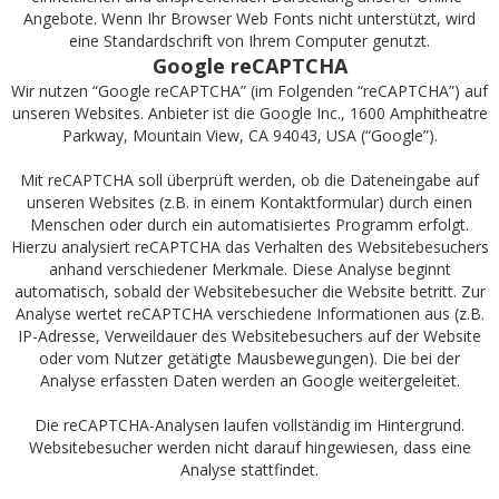
Angebote. Wenn Ihr Browser Web Fonts nicht unterstützt, wird
eine Standardschrift von Ihrem Computer genutzt.
Google reCAPTCHA
Wir nutzen “Google reCAPTCHA” (im Folgenden “reCAPTCHA”) auf
unseren Websites. Anbieter ist die Google Inc., 1600 Amphitheatre
Parkway, Mountain View, CA 94043, USA (“Google”).
Mit reCAPTCHA soll überprüft werden, ob die Dateneingabe auf
unseren Websites (z.B. in einem Kontaktformular) durch einen
Menschen oder durch ein automatisiertes Programm erfolgt.
Hierzu analysiert reCAPTCHA das Verhalten des Websitebesuchers
anhand verschiedener Merkmale. Diese Analyse beginnt
automatisch, sobald der Websitebesucher die Website betritt. Zur
Analyse wertet reCAPTCHA verschiedene Informationen aus (z.B.
IP-Adresse, Verweildauer des Websitebesuchers auf der Website
oder vom Nutzer getätigte Mausbewegungen). Die bei der
Analyse erfassten Daten werden an Google weitergeleitet.
Die reCAPTCHA-Analysen laufen vollständig im Hintergrund.
Websitebesucher werden nicht darauf hingewiesen, dass eine
Analyse stattfindet.