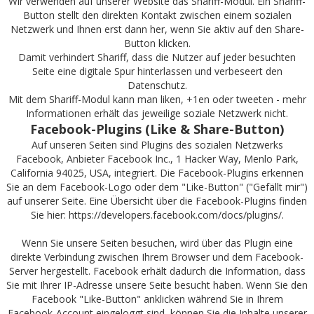
Wir verwenden auf unserer Website das Shariff-Modul. Ein Shariff-
Button stellt den direkten Kontakt zwischen einem sozialen
Netzwerk und Ihnen erst dann her, wenn Sie aktiv auf den Share-
Button klicken.
Damit verhindert Shariff, dass die Nutzer auf jeder besuchten
Seite eine digitale Spur hinterlassen und verbeseert den
Datenschutz.
Mit dem Shariff-Modul kann man liken, +1en oder tweeten - mehr
Informationen erhält das jeweilige soziale Netzwerk nicht.
Facebook-Plugins (Like & Share-Button)
Auf unseren Seiten sind Plugins des sozialen Netzwerks
Facebook, Anbieter Facebook Inc., 1 Hacker Way, Menlo Park,
California 94025, USA, integriert. Die Facebook-Plugins erkennen
Sie an dem Facebook-Logo oder dem "Like-Button" ("Gefällt mir")
auf unserer Seite. Eine Übersicht über die Facebook-Plugins finden
Sie hier:
https://developers.facebook.com/docs/plugins/
.
Wenn Sie unsere Seiten besuchen, wird über das Plugin eine
direkte Verbindung zwischen Ihrem Browser und dem Facebook-
Server hergestellt. Facebook erhält dadurch die Information, dass
Sie mit Ihrer IP-Adresse unsere Seite besucht haben. Wenn Sie den
Facebook "Like-Button" anklicken während Sie in Ihrem
Facebook-Account eingeloggt sind, können Sie die Inhalte unserer