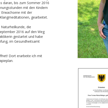
uss daran, bis zum Sommer 2016
annungsstunden mit den Kindern
ür Erwachsene mit der
Klangmeditationen, gearbeitet.
Naturheilkunde, die
 September 2016 auf den Weg
ktikerin gestartet und habe
rüfung, im Gesundheitsamt
net! Dort erarbeite ich mit
apieplan.