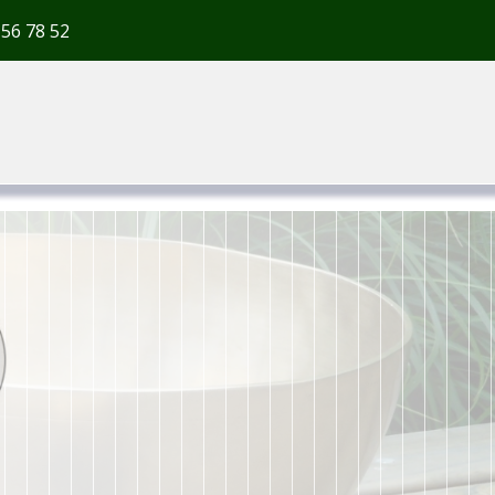
 56 78 52