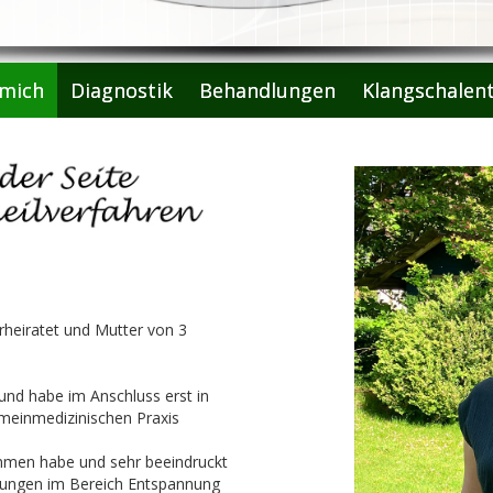
mich
Diagnostik
Behandlungen
Klangschalen
rheiratet und Mutter von 3
und habe im Anschluss erst in
gemeinmedizinischen Praxis
mmen habe und sehr beeindruckt
ldungen im Bereich Entspannung