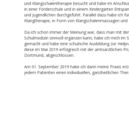
und Klangschalentherapie besucht und habe im Anschl
in einer Förderschule und in einem Kindergarten Entsp
und Jugendlichen durchgeführt. Parallel dazu habe ich f
Klangtherapie, in Form von Klangschalenmassagen und 
Da ich schon immer der Meinung war, dass man mit der 
Schulmedizin sinnvoll ergänzen kann, habe ich mich im
gemacht und habe eine schulische Ausbildung zur Heilpra
diese im Mai 2019 erfolgreich mit der amtsärztlichen P
Dortmund, abgeschlossen.
Am 01. September 2019 habe ich dann meine Praxis eröff
jedem Patienten einen individuellen, ganzheitlichen Ther