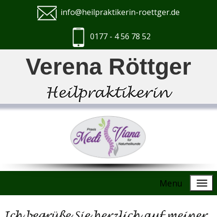
info@heilpraktikerin-roettger.de
0177 - 4 56 78 52
Verena Röttger
Menu