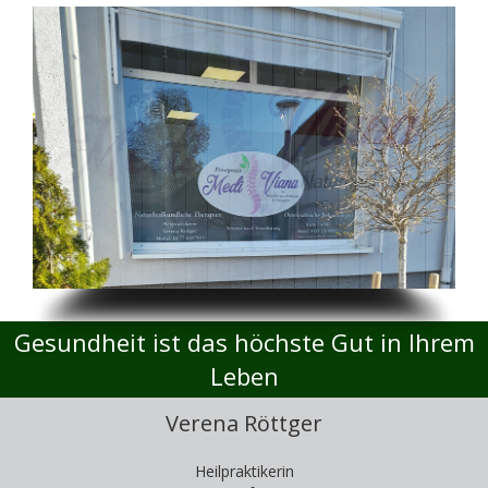
Gesundheit ist das höchste Gut in Ihrem
Leben
Verena Röttger
Heilpraktikerin